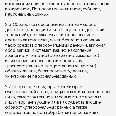
информации принадлежность персональных данных
конкретному Пользователю или иному субъекту
персональных данных;
2.6. Обработка персональных данных – любое
действие (операция) или совокупность действий
(операций), совершаемых с использованием
средств автоматизации или без использования
таких средств с персональными данными, включая
сбор, запись, систематизацию, накопление,
хранение, уточнение (обновление, изменение),
извлечение, использование, передачу
(распространение, предоставление, доступ),
обезличивание, блокирование, удаление,
уничтожение персональных данных;
2.7. Оператор – государственный орган,
муниципальный орган, юридическое или физическое
лицо, самостоятельно или совместно с другими
лицами организующие и (или) осуществляющие
обработку персональных данных, а также
определяющие цели обработки персональных