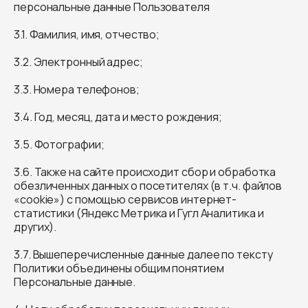
персональные данные Пользователя
3.1. Фамилия, имя, отчество;
3.2. Электронный адрес;
3.3. Номера телефонов;
3.4. Год, месяц, дата и место рождения;
3.5. Фотографии;
3.6. Также на сайте происходит сбор и обработка
обезличенных данных о посетителях (в т.ч. файлов
«cookie») с помощью сервисов интернет-
статистики (Яндекс Метрика и Гугл Аналитика и
других).
3.7. Вышеперечисленные данные далее по тексту
Политики объединены общим понятием
Персональные данные.