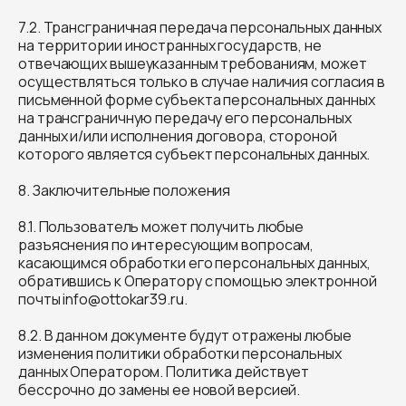
7.2. Трансграничная передача персональных данных
на территории иностранных государств, не
отвечающих вышеуказанным требованиям, может
осуществляться только в случае наличия согласия в
письменной форме субъекта персональных данных
на трансграничную передачу его персональных
данных и/или исполнения договора, стороной
которого является субъект персональных данных.
8. Заключительные положения
8.1. Пользователь может получить любые
разъяснения по интересующим вопросам,
касающимся обработки его персональных данных,
обратившись к Оператору с помощью электронной
почты info@ottokar39.ru.
8.2. В данном документе будут отражены любые
изменения политики обработки персональных
данных Оператором. Политика действует
бессрочно до замены ее новой версией.