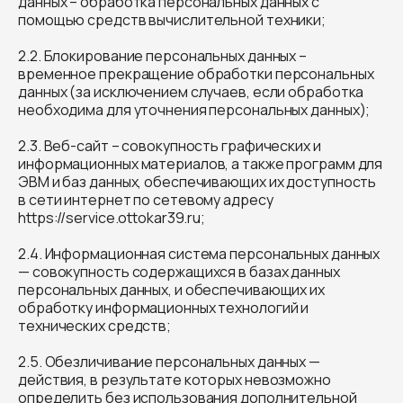
данных – обработка персональных данных с
помощью средств вычислительной техники;
2.2. Блокирование персональных данных –
временное прекращение обработки персональных
данных (за исключением случаев, если обработка
необходима для уточнения персональных данных);
2.3. Веб-сайт – совокупность графических и
информационных материалов, а также программ для
ЭВМ и баз данных, обеспечивающих их доступность
в сети интернет по сетевому адресу
https://service.ottokar39.ru;
2.4. Информационная система персональных данных
— совокупность содержащихся в базах данных
персональных данных, и обеспечивающих их
обработку информационных технологий и
технических средств;
2.5. Обезличивание персональных данных —
действия, в результате которых невозможно
определить без использования дополнительной