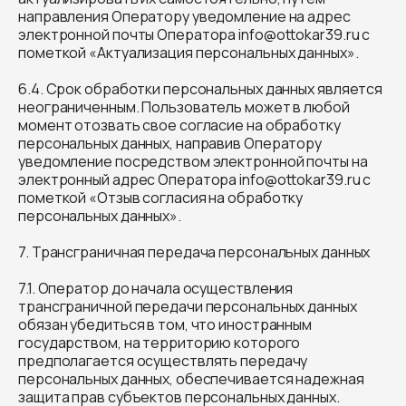
направления Оператору уведомление на адрес
электронной почты Оператора info@ottokar39.ru с
пометкой «Актуализация персональных данных».
6.4. Срок обработки персональных данных является
неограниченным. Пользователь может в любой
момент отозвать свое согласие на обработку
персональных данных, направив Оператору
уведомление посредством электронной почты на
электронный адрес Оператора info@ottokar39.ru с
пометкой «Отзыв согласия на обработку
персональных данных».
7. Трансграничная передача персональных данных
7.1. Оператор до начала осуществления
трансграничной передачи персональных данных
обязан убедиться в том, что иностранным
государством, на территорию которого
предполагается осуществлять передачу
персональных данных, обеспечивается надежная
защита прав субъектов персональных данных.