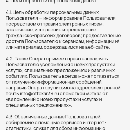
4. Цели обработки персональных данных
4.1. Цель обработки персональных данных
Пользователя — информирование Пользователя
посредством отправки электронных писем;
заключение, исполнение и прекращение
гражданско-правовых договоров; предоставление
доступа Пользователю к сервисам, информации и/
или материалам, содержащимся на веб-сайте.
4.2. Также Оператор имеет право направлять
Пользователю уведомления о новых продуктах и
услугах, специальных предложениях и различных
событиях. Пользователь всегда может отказаться
от получения информационных сообщений,
направив Оператору письмо на адрес электронной
почты info@ottokar39.ru с пометкой «Отказ от
уведомлений о новых продуктах и услугах и
специальных предложениях».
4.3. Обезличенные данные Пользователей,
собираемые с помощью сервисов интернет-
статистики, служат для сбора информации о