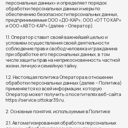
персональных данных» и определяет порядок
обработки персональных данных и меры по
обеспечению безопасности персональных данных,
предпринимаемые ООО «ДО-КАР», ООО «ОТТО КАР»
и ООО «АВТО-КАР» (далее – Оператор).
1.1. Оператор ставит своей важнейшей целью и
условием осуществления своей деятельности
соблюдение прав и свобод человека и гражданина
при обработке его персональных данных, в том
числе защиты прав на неприкосновенность частной
жизни, личную и семейную тайну.
1.2. Настоящая политика Оператора в отношении
обработки персональных данных (далее – Политика)
применяется ко всей информации, которую
Оператор может получить о посетителях веб-сайта
https://service.ottokar39.ru.
2. Основные понятия, используемые в Политике
2.1. Автоматизированная обработка персональных