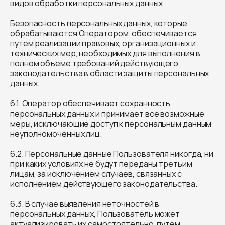
видов обработки персональных данных
Безопасность персональных данных, которые
обрабатываются Оператором, обеспечивается
путем реализации правовых, организационных и
технических мер, необходимых для выполнения в
полном объеме требований действующего
законодательства в области защиты персональных
данных.
6.1. Оператор обеспечивает сохранность
персональных данных и принимает все возможные
меры, исключающие доступ к персональным данным
неуполномоченных лиц.
6.2. Персональные данные Пользователя никогда, ни
при каких условиях не будут переданы третьим
лицам, за исключением случаев, связанных с
исполнением действующего законодательства.
6.3. В случае выявления неточностей в
персональных данных, Пользователь может
актуализировать их самостоятельно, путем