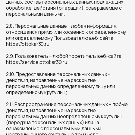
данных, состав персональных данных, подлежащих
обработке, действия (операции), совершаемые с
персональными данными;
2.8. Персональные данные – любая информация,
относящаяся прямо или косвенно к определенному
или определяемому Пользователю веб-сайта
https://ottokar39.ru;
2.9. Пользователь – любой посетитель веб-сайта
https://service.ottokar39.ru;
2.10. Предоставление персональных данных –
действия, направленные на раскрытие
персональных данных определенному лицу или
определенному кругу лиц;
2.11. Распространение персональных данных – любые
действия, направленные на раскрытие
персональных данных неопределенному кругу лиц
(передача персональных данных) или на
ознакомление с персональными данными
неограниченного круга лиц, в том числе